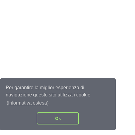
Per garantire la miglior esperienza di
navigazione questo sito utilizza i cookie
(Informativa estesa)
Ok